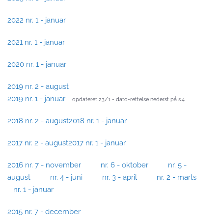
2022 nr. 1 - januar
2021 nr. 1 - januar
2020 nr. 1 - januar
2019 nr. 2 - august
2019 nr. 1 - januar
opdateret 23/1 - dato-rettelse nederst på s.4
2018 nr. 2 - august
2018 nr. 1 - januar
2017 nr. 2 - august
2017 nr. 1 - januar
2016 nr. 7 - november
nr. 6 - oktober
nr. 5 -
august
nr. 4 - juni
nr. 3 - april
nr. 2 - marts
nr. 1 - januar
2015 nr. 7 - december