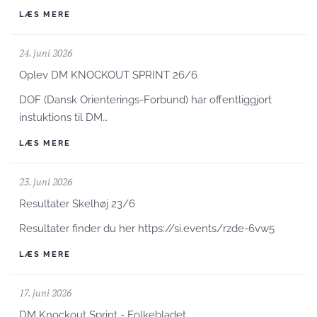
LÆS MERE
24. juni 2026
Oplev DM KNOCKOUT SPRINT 26/6
DOF (Dansk Orienterings-Forbund) har offentliggjort
instuktions til DM…
LÆS MERE
23. juni 2026
Resultater Skelhøj 23/6
Resultater finder du her https://si.events/rzde-6vw5
LÆS MERE
17. juni 2026
DM Knockout Sprint - Folkebladet