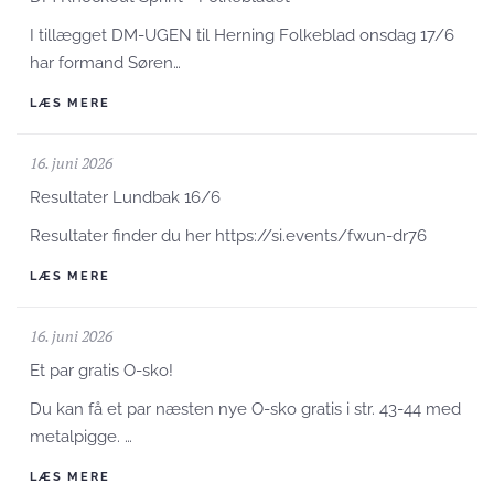
I tillægget DM-UGEN til Herning Folkeblad onsdag 17/6
har formand Søren…
LÆS MERE
16. juni 2026
Resultater Lundbak 16/6
Resultater finder du her https://si.events/fwun-dr76
LÆS MERE
16. juni 2026
Et par gratis O-sko!
Du kan få et par næsten nye O-sko gratis i str. 43-44 med
metalpigge. …
LÆS MERE