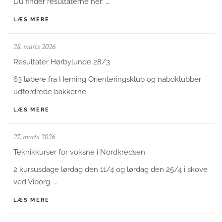
Du finder resultaterne her: …
LÆS MERE
28. marts 2026
Resultater Hørbylunde 28/3
63 løbere fra Herning Orienteringsklub og naboklubber
udfordrede bakkerne…
LÆS MERE
27. marts 2026
Teknikkurser for voksne i Nordkredsen
2 kursusdage lørdag den 11/4 og lørdag den 25/4 i skove
ved Viborg. …
LÆS MERE