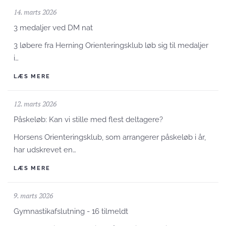
14. marts 2026
3 medaljer ved DM nat
3 løbere fra Herning Orienteringsklub løb sig til medaljer
i…
LÆS MERE
12. marts 2026
Påskeløb: Kan vi stille med flest deltagere?
Horsens Orienteringsklub, som arrangerer påskeløb i år,
har udskrevet en…
LÆS MERE
9. marts 2026
Gymnastikafslutning - 16 tilmeldt