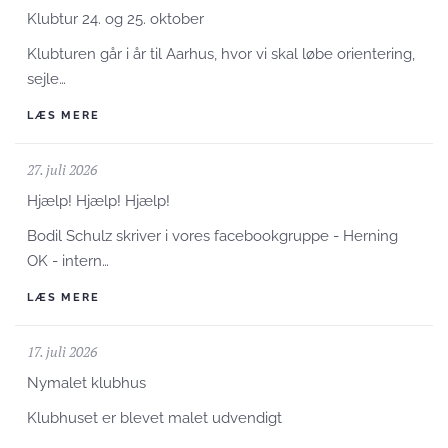
Klubtur 24. og 25. oktober
Klubturen går i år til Aarhus, hvor vi skal løbe orientering,
sejle…
LÆS MERE
27. juli 2026
Hjælp! Hjælp! Hjælp!
Bodil Schulz skriver i vores facebookgruppe - Herning
OK - intern…
LÆS MERE
17. juli 2026
Nymalet klubhus
Klubhuset er blevet malet udvendigt