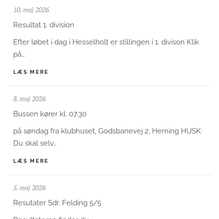
10. maj 2026
Resultat 1. division
Efter løbet i dag i Hesselholt er stillingen i 1. divison Klik
på…
LÆS MERE
8. maj 2026
Bussen kører kl. 07.30
på søndag fra klubhuset, Godsbanevej 2, Herning HUSK:
Du skal selv…
LÆS MERE
5. maj 2026
Resutater Sdr. Felding 5/5