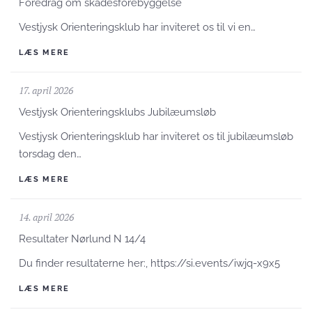
Foredrag om skadesforebyggelse
Vestjysk Orienteringsklub har inviteret os til vi en…
LÆS MERE
17. april 2026
Vestjysk Orienteringsklubs Jubilæumsløb
Vestjysk Orienteringsklub har inviteret os til jubilæumsløb
torsdag den…
LÆS MERE
14. april 2026
Resultater Nørlund N 14/4
Du finder resultaterne her:, https://si.events/iwjq-x9x5
LÆS MERE