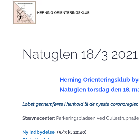
Skip to main content
Natuglen 18/3 2021
Herning Orienteringsklub byder
Natuglen torsdag den 18. marts 2
Løbet gennemføres i henhold til de nyeste coronaregler.
Stævnecenter
: Parkeringspladsen ved Gullestruphall
Ny indbydelse
(5/3 kl 22:40)