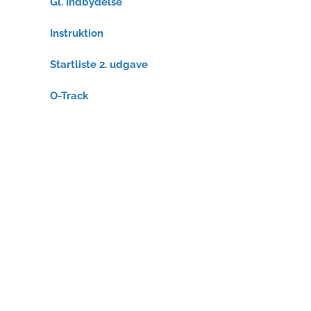
Gl. Indbydelse
Instruktion
Startliste 2. udgave
O-Track