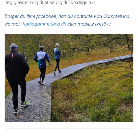
Jeg glæder mig til at se dig til Torsdags tur!
Bruger du ikke facebook, kan du kontakte Karl Gammelvind
via mail:
karl@gammelvind.dk
eller mobil: 23391677