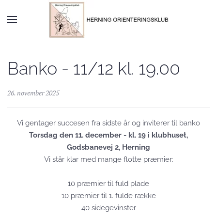
Skip to main content
Banko - 11/12 kl. 19.00
26. november 2025
Vi gentager succesen fra sidste år og inviterer til banko
Torsdag den 11. december - kl. 19 i klubhuset,
Godsbanevej 2, Herning
Vi står klar med mange flotte præmier:
10 præmier til fuld plade
10 præmier til 1. fulde række
40 sidegevinster