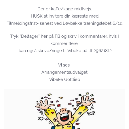
Der er kaffe/kage midtvejs.
HUSK at invitere din kæreste med
Tilmeldingsfrist- senest ved Løvbakke træningsløbet 6/12.
Tryk “Deltager” her på FB og skriv i kommentarer, hvis I
kommer flere.
I kan også skrive/ringe til Vibeke på tlf 29621812.
Vi ses
Arrangementsudvalget
Vibeke Gottlieb