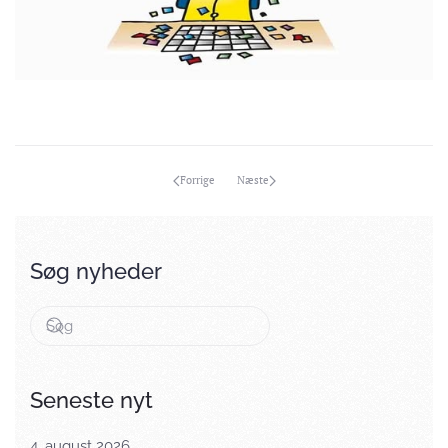
Forrige
Næste
Søg nyheder
Seneste nyt
4. august 2026