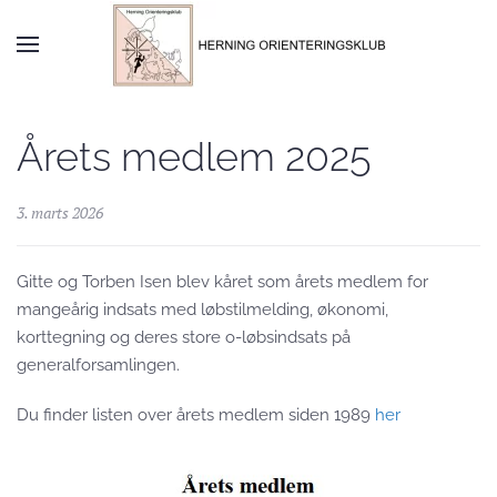
Skip to main content
Årets medlem 2025
3. marts 2026
Gitte og Torben Isen blev kåret som årets medlem for
mangeårig indsats med løbstilmelding, økonomi,
korttegning og deres store o-løbsindsats på
generalforsamlingen.
Du finder listen over årets medlem siden 1989
her