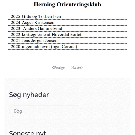
Forrige
Næste
Søg nyheder
Seneste nyt