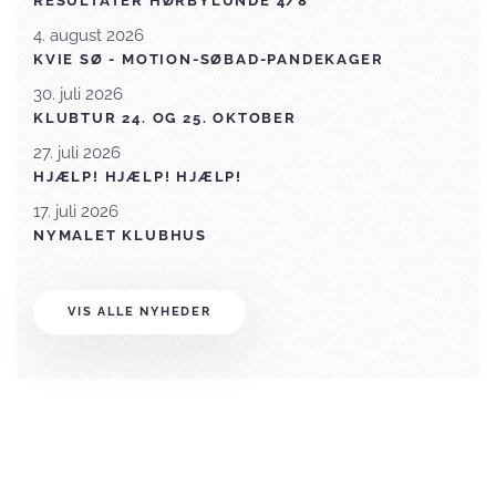
RESULTATER HØRBYLUNDE 4/8
4. august 2026
KVIE SØ - MOTION-SØBAD-PANDEKAGER
30. juli 2026
KLUBTUR 24. OG 25. OKTOBER
27. juli 2026
HJÆLP! HJÆLP! HJÆLP!
17. juli 2026
NYMALET KLUBHUS
VIS ALLE NYHEDER