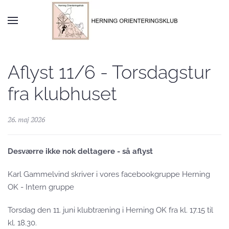
Skip to main content
Aflyst 11/6 - Torsdagstur
fra klubhuset
26. maj 2026
Desværre ikke nok deltagere - så aflyst
Karl Gammelvind skriver i vores facebookgruppe Herning
OK - Intern gruppe
Torsdag den 11. juni klubtræning i Herning OK fra kl. 17.15 til
kl. 18.30.