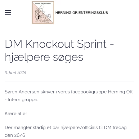
Skip to main content
DM Knockout Sprint -
hjælpere søges
3. juni 2026
Søren Andersen skriver i vores facebookgruppe Herning OK
- Intern gruppe.
Kære alle!
Der mangler stadig et par hjælpere/officials til DM fredag
den 26/6