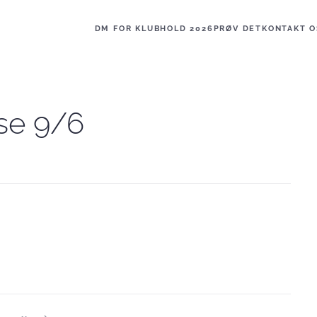
DM FOR KLUBHOLD 2026
PRØV DET
KONTAKT O
se 9/6