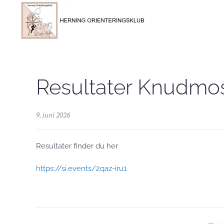
Skip to main content
Resultater Knudmo
9. juni 2026
Resultater finder du her
https://si.events/2qaz-iru1