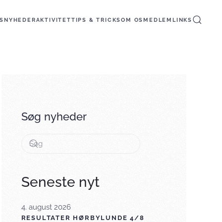
S
NYHEDER
AKTIVITET
TIPS & TRICKS
OM OS
MEDLEM
LINKS
Søg nyheder
Seneste nyt
4. august 2026
RESULTATER HØRBYLUNDE 4/8