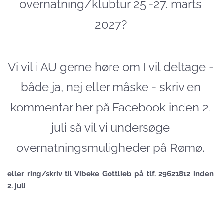
overnatning/klubtur 25.-27. marts
2027?
Vi vil i AU gerne høre om I vil deltage -
både ja, nej eller måske - skriv en
kommentar her på Facebook inden 2.
juli så vil vi undersøge
overnatningsmuligheder på Rømø.
eller ring/skriv til Vibeke Gottlieb på tlf. 29621812 inden
2. juli