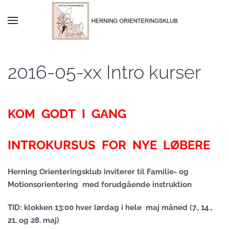
Skip to main content
2016-05-xx Intro kurser
KOM GODT I GANG
INTROKURSUS FOR NYE LØBERE
Herning Orienteringsklub inviterer til Familie- og
Motionsorientering med forudgående instruktion
TID: klokken 13:00 hver lørdag i hele maj måned (7., 14.,
21. og 28. maj)