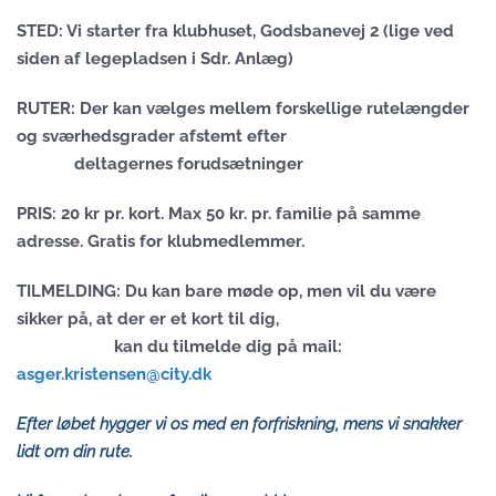
STED: Vi starter fra klubhuset, Godsbanevej 2 (lige ved
siden af legepladsen i Sdr. Anlæg)
RUTER: Der kan vælges mellem forskellige rutelængder
og sværhedsgrader afstemt efter
deltagernes forudsætninger
PRIS: 20 kr pr. kort. Max 50 kr. pr. familie på samme
adresse. Gratis for klubmedlemmer.
TILMELDING: Du kan bare møde op, men vil du være
sikker på, at der er et kort til dig,
kan du tilmelde dig på mail:
asger.kristensen@city.dk
Efter løbet hygger vi os med en forfriskning, mens vi snakker
lidt om din rute.