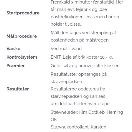
Fremkald 3 minutter før starttid. Her
får man evt. lejebrik og løse
Startprocedure
postdefinitioner - hvis man har en
holder til disse.
Måltiden tages ved stempling af
Målprocedure
postenheden på målstregen.
Væske
Ved mål - vand
Kontrolsystem
EMIT. Leje af brik koster 10,- kr.
Præmier
Guld, sølv og bronze i alle klasser.
Resultatlister ophænges på
stævnepladsen.
Resultater
Resultaterne opdateres fra
stævnepladsen og kan ses
umiddelbart efter hver etape.
Stævneleder: Kim Gottlieb, Herning
OK
Stævnekontrollant: Karsten