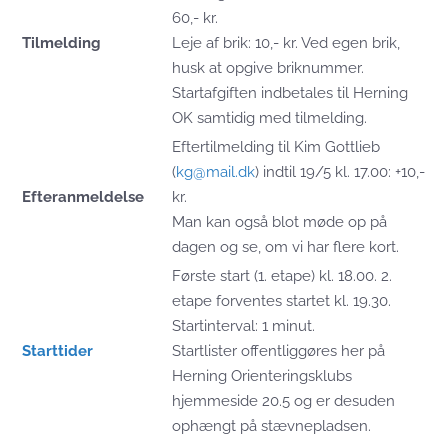
60,- kr.
Tilmelding
Leje af brik: 10,- kr. Ved egen brik,
husk at opgive briknummer.
Startafgiften indbetales til Herning
OK samtidig med tilmelding.
Eftertilmelding til Kim Gottlieb
(
kg@mail.dk
) indtil 19/5 kl. 17.00: +10,-
Efteranmeldelse
kr.
Man kan også blot møde op på
dagen og se, om vi har flere kort.
Første start (1. etape) kl. 18.00. 2.
etape forventes startet kl. 19.30.
Startinterval: 1 minut.
Starttider
Startlister offentliggøres her på
Herning Orienteringsklubs
hjemmeside 20.5 og er desuden
ophængt på stævnepladsen.