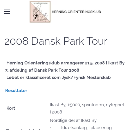
Skip to main content
2008 Dansk Park Tour
Herning Orienteringsklub arrangerer 21.5. 2008 i Ikast By
3. afdeling af Dansk Park Tour 2008
Løbet er klassificeret som Jysk/Fynsk Mesterskab
Resultater
Ikast By, 1:5000, sprintnorm, nytegnet
Kort
i 2008
Nordlige del af Ikast By:
· Idrætsanlæg, -pladser og