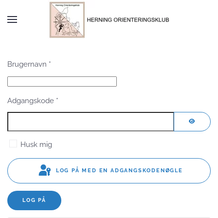
Skip to main content
Brugernavn
*
Adgangskode
*
VIS AD
Husk mig
LOG PÅ MED EN ADGANGSKODENØGLE
LOG PÅ