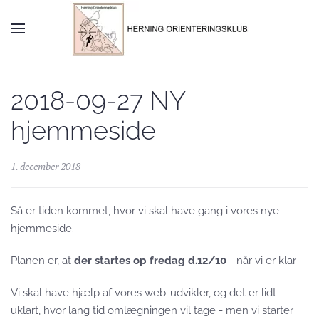
Skip to main content
2018-09-27 NY
hjemmeside
1. december 2018
Så er tiden kommet, hvor vi skal have gang i vores nye
hjemmeside.
Planen er, at
der startes op fredag d.12/10
- når vi er klar
Vi skal have hjælp af vores web-udvikler, og det er lidt
uklart, hvor lang tid omlægningen vil tage - men vi starter