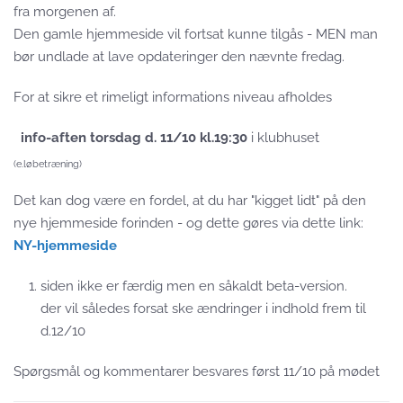
fra morgenen af.
Den gamle hjemmeside vil fortsat kunne tilgås - MEN man
bør undlade at lave opdateringer den nævnte fredag.
For at sikre et rimeligt informations niveau afholdes
info-aften torsdag d. 11/10 kl.19:30
i klubhuset
(e.løbetræning)
Det kan dog være en fordel, at du har "kigget lidt" på den
nye hjemmeside forinden - og dette gøres via dette link:
NY-hjemmeside
siden ikke er færdig men en såkaldt beta-version.
der vil således forsat ske ændringer i indhold frem til
d.12/10
Spørgsmål og kommentarer besvares først 11/10 på mødet