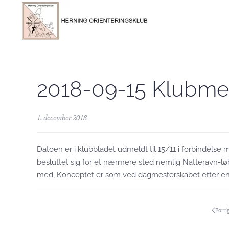
Skip to main content
2018-09-15 Klubme
1. december 2018
Datoen er i klubbladet udmeldt til 15/11 i forbindelse
besluttet sig for et nærmere sted nemlig Natteravn-lø
med, Konceptet er som ved dagmesterskabet efter en
Forri