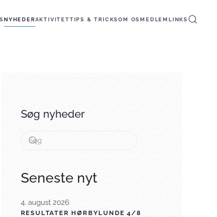
S
NYHEDER
AKTIVITET
TIPS & TRICKS
OM OS
MEDLEM
LINKS
Søg nyheder
Seneste nyt
4. august 2026
RESULTATER HØRBYLUNDE 4/8