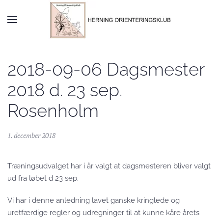
Skip to main content
2018-09-06 Dagsmester
2018 d. 23 sep.
Rosenholm
1. december 2018
Træningsudvalget har i år valgt at dagsmesteren bliver valgt
ud fra løbet d 23 sep.
Vi har i denne anledning lavet ganske kringlede og
uretfærdige regler og udregninger til at kunne kåre årets