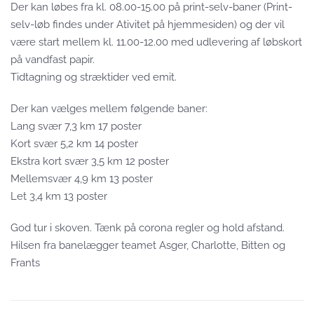
Der kan løbes fra kl. 08.00-15.00 på print-selv-baner (Print-
selv-løb findes under Ativitet på hjemmesiden) og der vil
være start mellem kl. 11.00-12.00 med udlevering af løbskort
på vandfast papir.
Tidtagning og stræktider ved emit.
Der kan vælges mellem følgende baner:
Lang svær 7,3 km 17 poster
Kort svær 5,2 km 14 poster
Ekstra kort svær 3,5 km 12 poster
Mellemsvær 4,9 km 13 poster
Let 3,4 km 13 poster
God tur i skoven. Tænk på corona regler og hold afstand.
Hilsen fra banelægger teamet Asger, Charlotte, Bitten og
Frants