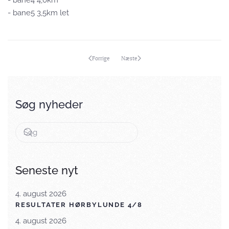
- bane4 4,0km
- bane5 3,5km let
Forrige
Næste
Søg nyheder
Seneste nyt
4. august 2026
RESULTATER HØRBYLUNDE 4/8
4. august 2026