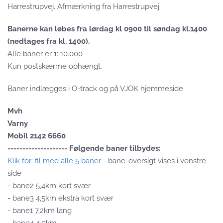
Harrestrupvej. Afmærkning fra Harrestrupvej.
Banerne kan løbes fra lørdag kl 0900 til søndag kl.1400
(nedtages fra kl. 1400).
Alle baner er 1: 10.000
Kun postskærme ophængt.
Baner indlægges i O-track og på VJOK hjemmeside
Mvh
Varny
Mobil 2142 6660
-------------------- Følgende baner tilbydes:
Klik for: fil med alle 5 baner
- bane-oversigt vises i venstre
side
- bane2 5,4km kort svær
- bane3 4,5km ekstra kort svær
- bane1 7,2km lang