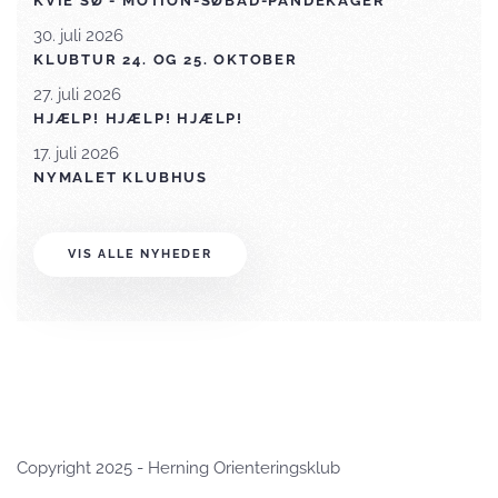
KVIE SØ - MOTION-SØBAD-PANDEKAGER
30. juli 2026
KLUBTUR 24. OG 25. OKTOBER
27. juli 2026
HJÆLP! HJÆLP! HJÆLP!
17. juli 2026
NYMALET KLUBHUS
VIS ALLE NYHEDER
Copyright 2025 - Herning Orienteringsklub