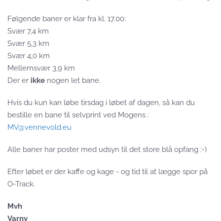
Følgende baner er klar fra kl. 17.00:
Svær 7,4 km
Svær 5,3 km
Svær 4,0 km
Mellemsvær 3,9 km
Der er
ikke
nogen let bane.
Hvis du kun kan løbe tirsdag i løbet af dagen, så kan du
bestille en bane til selvprint ved Mogens :
MV@vennevold.eu
Alle baner har poster med udsyn til det store blå opfang :-)
Efter løbet er der kaffe og kage - og tid til at lægge spor på
O-Track.
Mvh
Varny