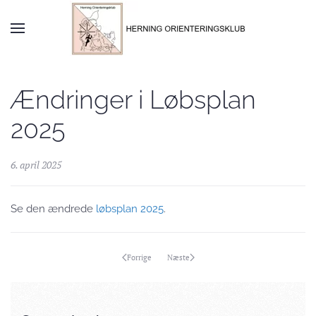
Skip to main content
Ændringer i Løbsplan
2025
6. april 2025
Se den ændrede
løbsplan 2025
.
Forrige
Næste