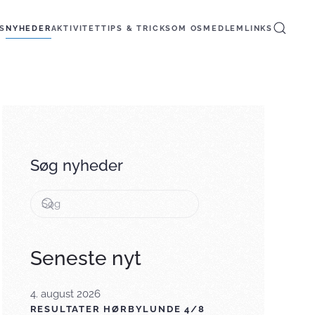
S
NYHEDER
AKTIVITET
TIPS & TRICKS
OM OS
MEDLEM
LINKS
Søg nyheder
Seneste nyt
4. august 2026
RESULTATER HØRBYLUNDE 4/8