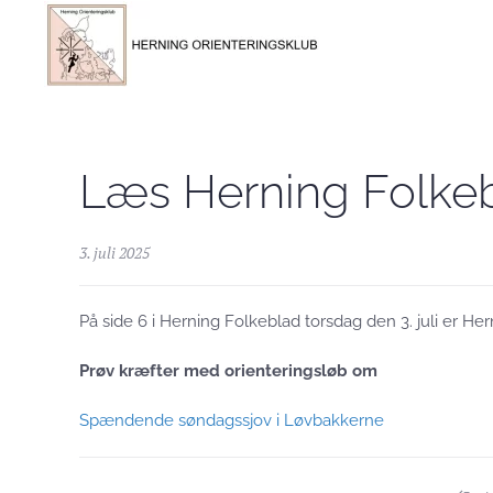
Skip to main content
Læs Herning Folke
3. juli 2025
På side 6 i Herning Folkeblad torsdag den 3. juli er He
Prøv kræfter med orienteringsløb om
Spændende søndagssjov i Løvbakkerne