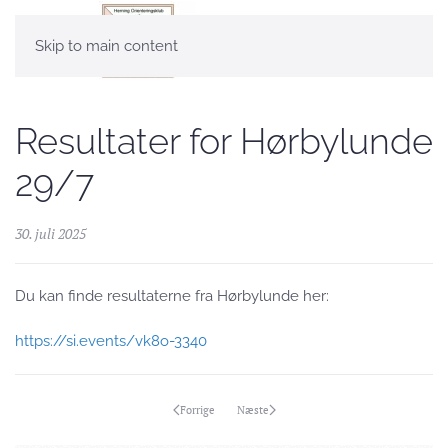
Skip to main content
Resultater for Hørbylunde
29/7
30. juli 2025
Du kan finde resultaterne fra Hørbylunde her:
https://si.events/vk8o-3340
Forrige
Næste