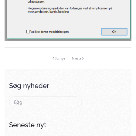
Forrige
Næste
Søg nyheder
Seneste nyt