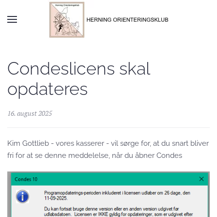
Skip to main content
Condeslicens skal
opdateres
16. august 2025
Kim Gottlieb - vores kasserer - vil sørge for, at du snart bliver
fri for at se denne meddelelse, når du åbner Condes