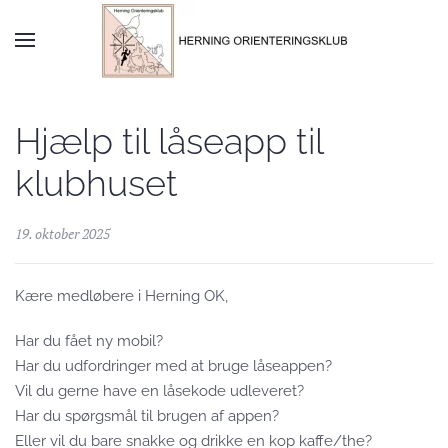
Skip to main content
Hjælp til låseapp til
klubhuset
19. oktober 2025
Kære medløbere i Herning OK,
Har du fået ny mobil?
Har du udfordringer med at bruge låseappen?
Vil du gerne have en låsekode udleveret?
Har du spørgsmål til brugen af appen?
Eller vil du bare snakke og drikke en kop kaffe/the?