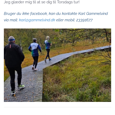
Jeg glæder mig til at se dig til Torsdags tur!
Bruger du ikke facebook, kan du kontakte Karl Gammelvind
via mail:
karl@gammelvind.dk
eller mobil: 23391677