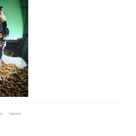
ge
Næste