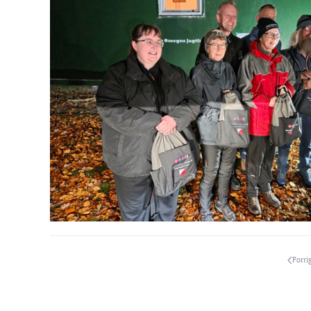
Forri