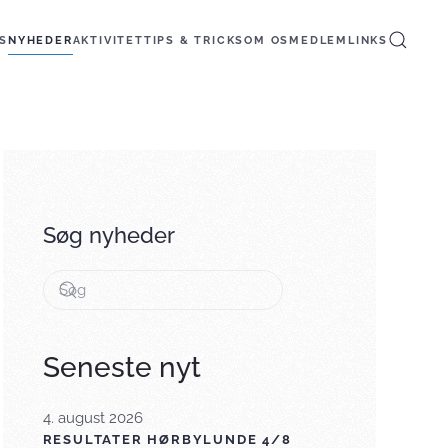
S
NYHEDER
AKTIVITET
TIPS & TRICKS
OM OS
MEDLEM
LINKS
Søg nyheder
Seneste nyt
4. august 2026
RESULTATER HØRBYLUNDE 4/8