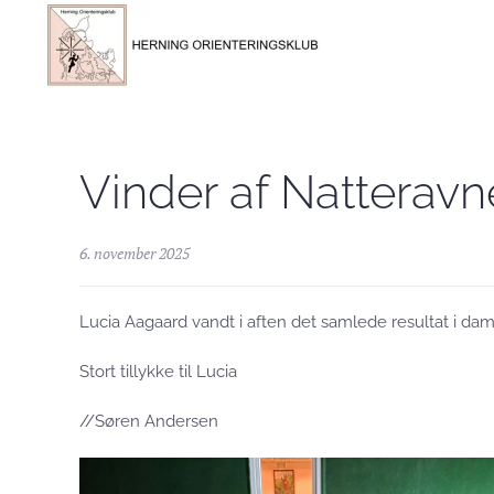
Skip to main content
Vinder af Natterav
6. november 2025
Lucia Aagaard vandt i aften det samlede resultat i da
Stort tillykke til Lucia
//Søren Andersen