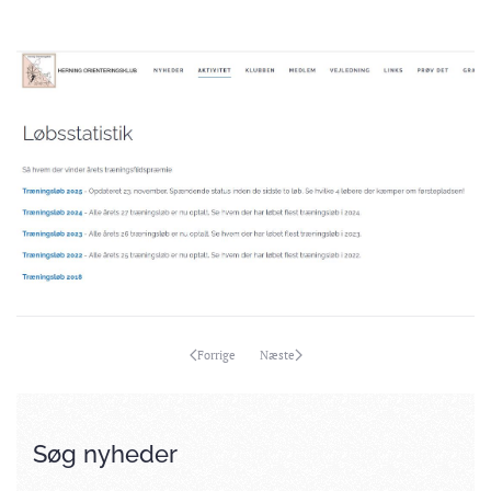
Forrige
Næste
Søg nyheder