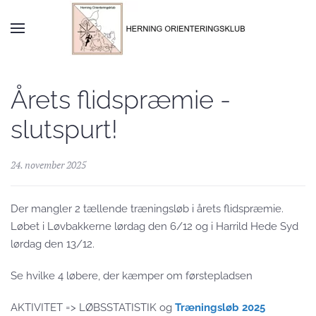
Skip to main content
Årets flidspræmie -
slutspurt!
24. november 2025
Der mangler 2 tællende træningsløb i årets flidspræmie.
Løbet i Løvbakkerne lørdag den 6/12 og i Harrild Hede Syd
lørdag den 13/12.
Se hvilke 4 løbere, der kæmper om førstepladsen
AKTIVITET => LØBSSTATISTIK og
Træningsløb 2025