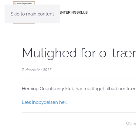
Skip to main content
Mulighed for o-træ
7. december 2025
Herning Orienteringsklub har modtaget tilbud om træn
Læs indbydelsen her.
Forri