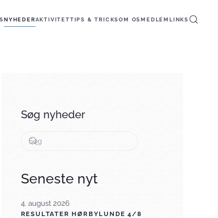
S
NYHEDER
AKTIVITET
TIPS & TRICKS
OM OS
MEDLEM
LINKS
Søg nyheder
Seneste nyt
4. august 2026
RESULTATER HØRBYLUNDE 4/8