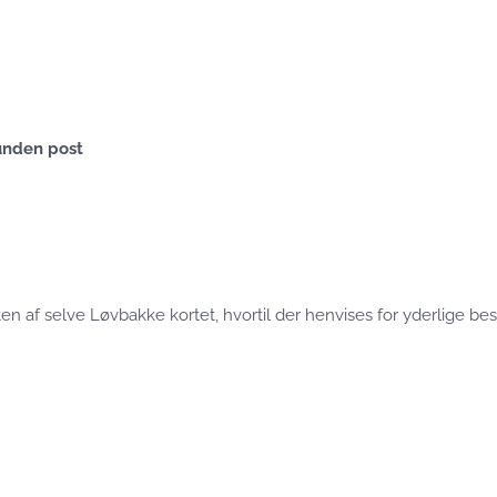
vunden post
 af selve Løvbakke kortet, hvortil der henvises for yderlige bes