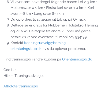
Vi laver som hovedregel følgende baner: Let 2-3 km •
Mellemsvær 4-5 km • Ekstra kort svær 3-4 km • Kort
svær 5-6 km • Lang svær 8-9 km .
Du opfordres til at lægge dit løb op på O-Track.
Deltagelse er gratis for klubberne i Holstebro, Herning
og ViKaSki. Deltagere fra andre klubber må gerne
betale 20 kr. ved overførsel til mobilpay 934199.
Kontakt
traeningsudvalg@herning-
orienteringsklub.dk
hvis du oplever problemer.
Find træningsløb i andre klubber på
Orienteringsløb.dk
God tur
Hilsen Træningsudvalget
Afholdte træningsløb