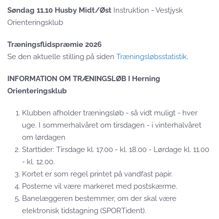
Søndag 11.10 Husby Midt/Øst
Instruktion - Vestjysk
Orienteringsklub
Træningsflidspræmie 2026
Se den aktuelle stilling på siden
Træningsløbsstatistik
.
INFORMATION OM TRÆNINGSLØB I Herning
Orienteringsklub
Klubben afholder træningsløb - så vidt muligt - hver
uge. I sommerhalvåret om tirsdagen - i vinterhalvåret
om lørdagen
Starttider: Tirsdage kl. 17.00 - kl. 18.00 - Lørdage kl. 11.00
- kl. 12.00.
Kortet er som regel printet på vandfast papir.
Posterne vil være markeret med postskærme.
Banelæggeren bestemmer, om der skal være
elektronisk tidstagning (SPORTident).