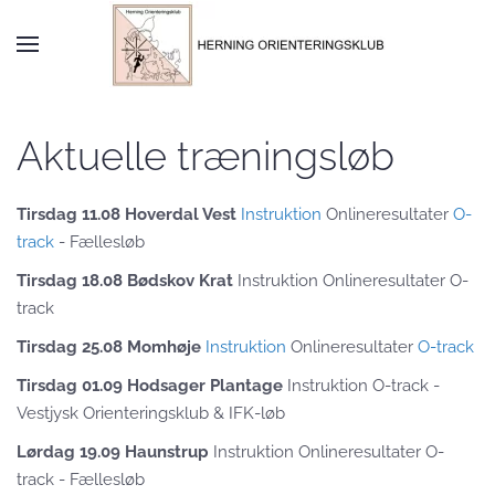
Skip to main content
Aktuelle træningsløb
Tirsdag 11.08 Hoverdal Vest
Instruktion
Onlineresultater
O-
track
- Fællesløb
Tirsdag 18.08 Bødskov Krat
Instruktion Onlineresultater O-
track
Tirsdag 25.08 Momhøje
Instruktion
Onlineresultater
O-track
Tirsdag 01.09 Hodsager Plantage
Instruktion O-track -
Vestjysk Orienteringsklub & IFK-løb
Lørdag 19.09 Haunstrup
Instruktion Onlineresultater O-
track - Fællesløb