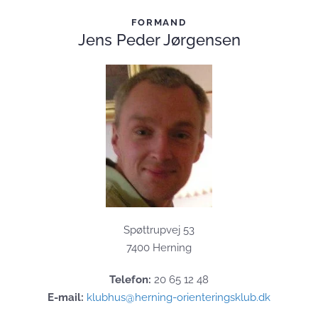
FORMAND
Jens Peder Jørgensen
Spøttrupvej 53
7400 Herning
Telefon:
20 65 12 48
E-mail:
klubhus@herning-orienteringsklub.dk