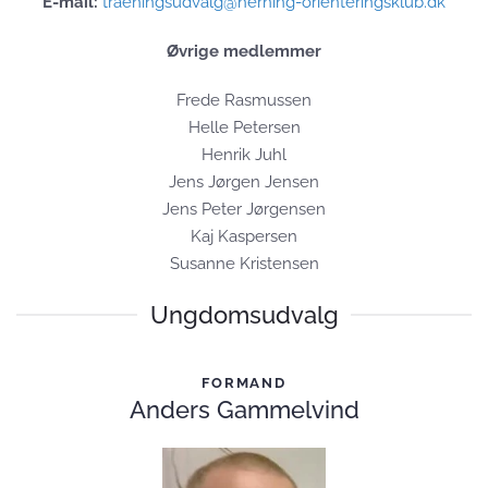
E-mail:
traeningsudvalg@herning-orienteringsklub.dk
Øvrige medlemmer
Frede Rasmussen
Helle Petersen
Henrik Juhl
Jens Jørgen Jensen
Jens Peter Jørgensen
Kaj Kaspersen
Susanne Kristensen
Ungdomsudvalg
FORMAND
Anders Gammelvind