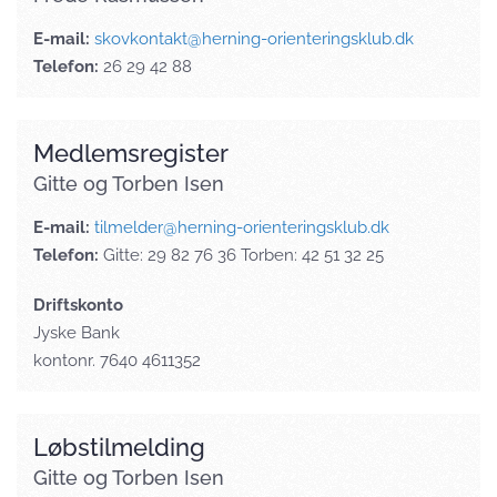
E-mail:
skovkontakt@herning-orienteringsklub.dk
Telefon:
26 29 42 88
Medlemsregister
Gitte og Torben Isen
E-mail:
tilmelder@herning-orienteringsklub.dk
Telefon:
Gitte: 29 82 76 36 Torben: 42 51 32 25
Driftskonto
Jyske Bank
kontonr. 7640 4611352
Løbstilmelding
Gitte og Torben Isen