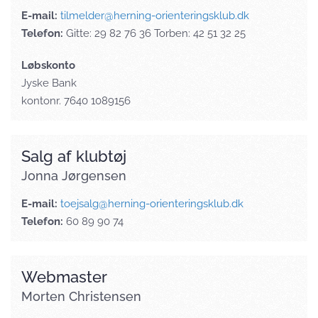
E-mail:
tilmelder@herning-orienteringsklub.dk
Telefon:
Gitte: 29 82 76 36 Torben: 42 51 32 25
Løbskonto
Jyske Bank
kontonr. 7640 1089156
Salg af klubtøj
Jonna Jørgensen
E-mail:
toejsalg@herning-orienteringsklub.dk
Telefon:
60 89 90 74
Webmaster
Morten Christensen