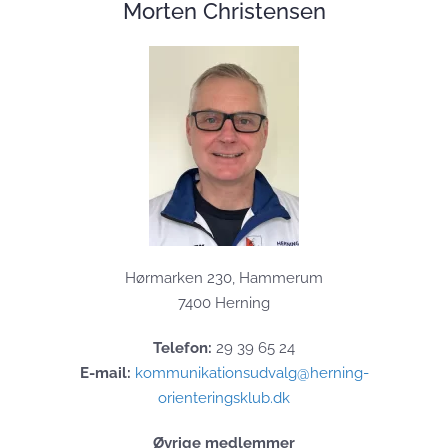
Morten Christensen
Hørmarken 230, Hammerum
7400 Herning
Telefon:
29 39 65 24
E-mail:
kommunikationsudvalg@herning-
orienteringsklub.dk
Øvrige medlemmer