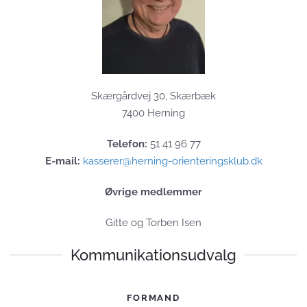
Skærgårdvej 30, Skærbæk
7400 Herning
Telefon:
51 41 96 77
E-mail:
kasserer@herning-orienteringsklub.dk
Øvrige medlemmer
Gitte og Torben Isen
Kommunikationsudvalg
FORMAND