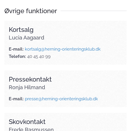
Øvrige funktioner
Kortsalg
Lucia Aagaard
E-mail:
kortsalg@herning-orienteringsklub.dk
Telefon:
40 45 40 99
Pressekontakt
Ronja Hilmand
E-mail:
presse@herning-orienteringsklub.dk
Skovkontakt
Frede Rasmussen