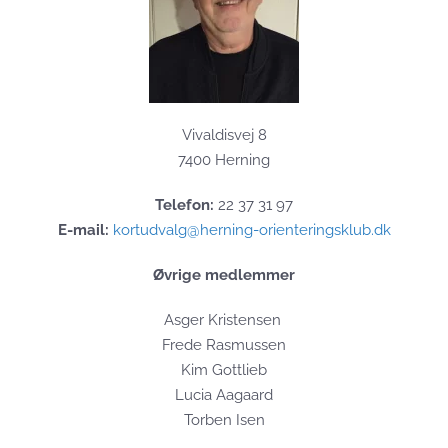
Vivaldisvej 8
7400 Herning
Telefon:
22 37 31 97
E-mail:
kortudvalg@herning-orienteringsklub.dk
Øvrige medlemmer
Asger Kristensen
Frede Rasmussen
Kim Gottlieb
Lucia Aagaard
Torben Isen