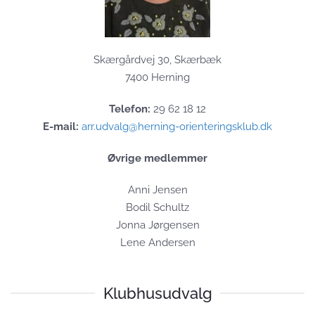
Skærgårdvej 30, Skærbæk
7400 Herning
Telefon:
29 62 18 12
E-mail:
arr.udvalg@herning-orienteringsklub.dk
Øvrige medlemmer
Anni Jensen
Bodil Schultz
Jonna Jørgensen
Lene Andersen
Klubhusudvalg